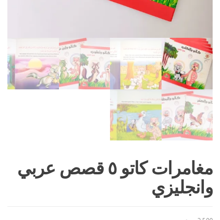
مغامرات كاتو ٥ قصص عربي
وانجليزي