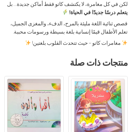
لكن في كل مغامرة، لا يكتشف كاتو فقط أماكن جديدة… بل
يتعلم درسًا جديدًا في الحياة!
قصص ثنائية اللغة مليئة بالمرح، الدفء، والمغزى الجميل،
تعلم الأطفال قيمًا إنسانية بلغة بسيطة ورسومات محببة.
مغامرات كاتو – حيث تتحدث القلوب بلغتين!
منتجات ذات صلة