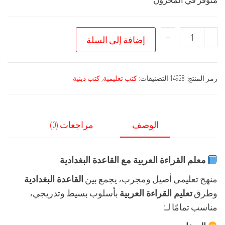
كمية
+
-
إضافة إلى السلة
معلم
القراءة
العربية
رمز المنتج:
14928
التصنيفات:
كتب تعليمية
,
كتب دينية
الوصف
مراجعات (0)
معلم القراءة العربية مع القاعدة البغدادية
منهج تعليمي أصيل ومجرب، يجمع بين
القاعدة البغدادية
وطرق
تعليم القراءة العربية
بأسلوب بسيط وتدريجي،
مناسب تمامًا لـ: