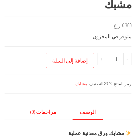
مشبك
0.300
ر.ع.
متوفر في المخزون
كمية
+
-
إضافة إلى السلة
مشبك
رمز المنتج:
8373
التصنيف:
مشابك
الوصف
مراجعات (0)
مشابك ورق معدنية عملية