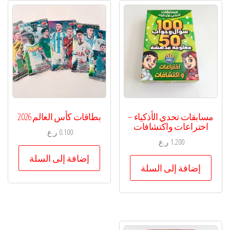
مسابقات تحدي الأذكياء –
بطاقات كأس العالم 2026
اختراعات واكتشافات
0.100
ر.ع.
1.200
ر.ع.
إضافة إلى السلة
إضافة إلى السلة