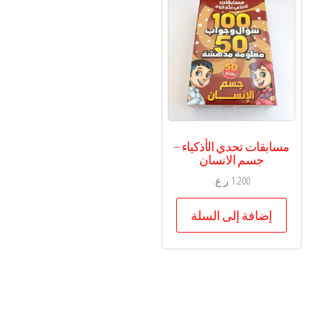
مسابقات تحدي الأذكياء –
جسم الانسان
1.200
ر.ع.
إضافة إلى السلة