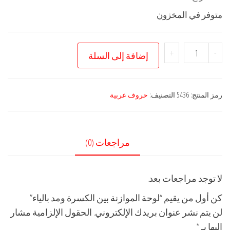
متوفر في المخزون
كمية
+
-
إضافة إلى السلة
لوحة
الموازنة
بين
رمز المنتج:
5436
التصنيف:
حروف عربية
الكسرة
ومد
بالياء
مراجعات (0)
لا توجد مراجعات بعد.
كن أول من يقيم “لوحة الموازنة بين الكسرة ومد بالياء”
لن يتم نشر عنوان بريدك الإلكتروني.
الحقول الإلزامية مشار
إليها بـ
*