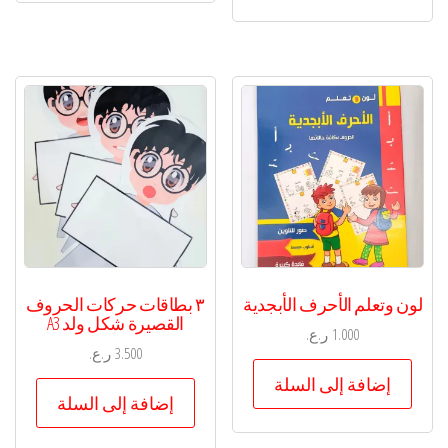
لون وتعلم الأحرف الأبجدية
٣ بطاقات حركات الحروف
القصيرة شكل ولد A3
1.000
ر.ع.
3.500
ر.ع.
إضافة إلى السلة
إضافة إلى السلة