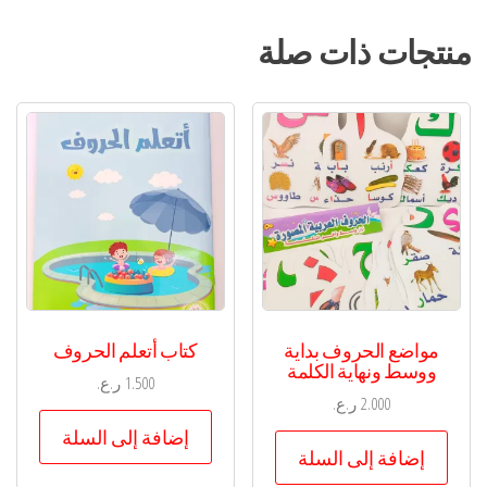
منتجات ذات صلة
مواضع الحروف بداية
كتاب أتعلم الحروف
ووسط ونهاية الكلمة
1.500
ر.ع.
2.000
ر.ع.
إضافة إلى السلة
إضافة إلى السلة