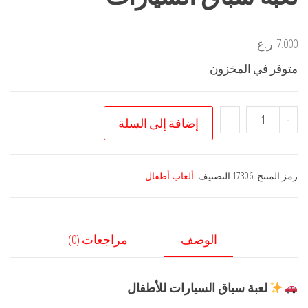
7.000
ر.ع.
متوفر في المخزون
كمية
+
-
إضافة إلى السلة
لعبة
سباق
السيارات
رمز المنتج:
17306
التصنيف:
ألعاب أطفال
الوصف
مراجعات (0)
لعبة سباق السيارات للأطفال