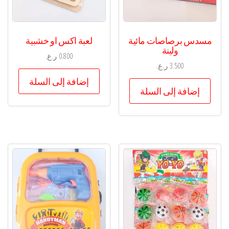
مسدس برصاصات مائية
لعبة اكس او خشبية
ولينة
0.800
ر.ع.
3.500
ر.ع.
إضافة إلى السلة
إضافة إلى السلة