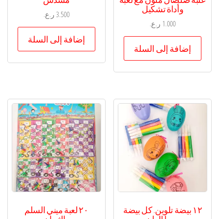
وأداة تشكيل
3.500
ر.ع.
1.000
ر.ع.
إضافة إلى السلة
إضافة إلى السلة
١٢ بيضة تلوين. كل بيضة
٢٠ لعبة ميني السلم