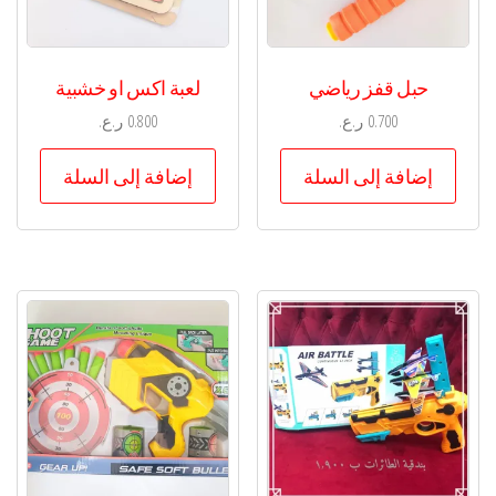
حبل قفز رياضي
لعبة اكس او خشبية
0.700
ر.ع.
0.800
ر.ع.
إضافة إلى السلة
إضافة إلى السلة