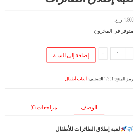
1.800
ر.ع.
متوفر في المخزون
كمية
+
-
إضافة إلى السلة
لعبة
إطلاق
الطائرات
رمز المنتج:
17301
التصنيف:
ألعاب أطفال
الوصف
مراجعات (0)
لعبة إطلاق الطائرات للأطفال