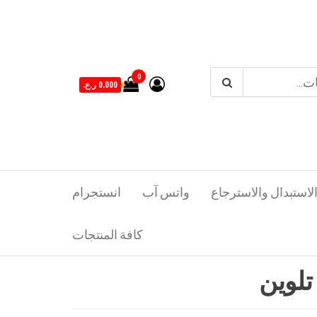
0
0.000 ر.ع.
لاستبدال والاسترجاع
واتس آب
انستجرام
كافة المنتجات
لوين