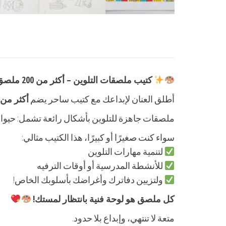
كتيب ملصقات التلوين – أكثر من 200 ملصق ممتع!
أطلق العنان لإبداعك مع كتيب ساحر يضم
أكثر من 200 ملصق تلوين متنو
ملصقات جاهزة للتلوين بأشكال رائعة تشمل: حيوا
سواء كنت صغيرًا أو كبيرًا، هذا الكتيب مثالي:
لتنمية مهارات التلوين
للأنشطة المدرسية أو أوقات الترفيه
ولتزيين دفاترك وأغراضك بأسلوبك الخاص!
كل ملصق هو لوحة فنية بانتظار لمستك!
متعة لا تنتهي، وإبداع بلا حدود.