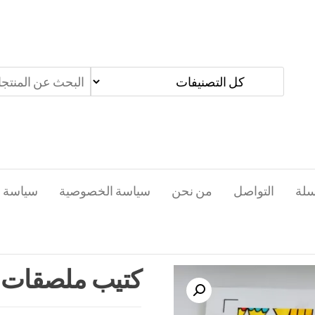
سلة
التواصل
من نحن
سياسة الخصوصية
سياسة ا
كتيب ملصقات ت