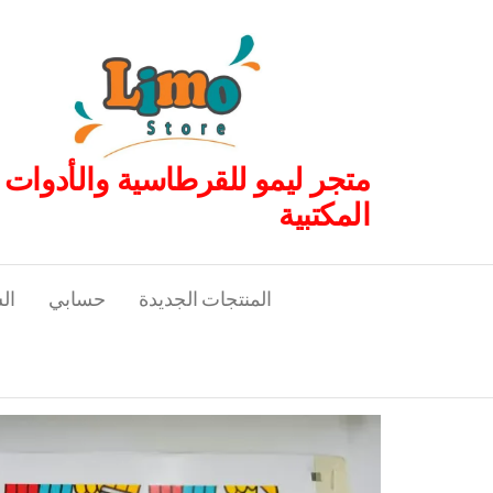
لتجاوز
لى
لمحتوى
متجر ليمو للقرطاسية والأدوات
المكتبية
المنتجات الجديدة
حسابي
ال