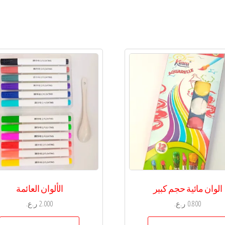
الوان مائية حجم كبير
الألوان العائمة
0.800
ر.ع.
2.000
ر.ع.