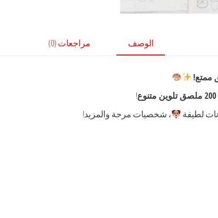
الوصف
مراجعات (0)
ع
!
نات لطيفة
، شخصيات مرحة والمزيد!