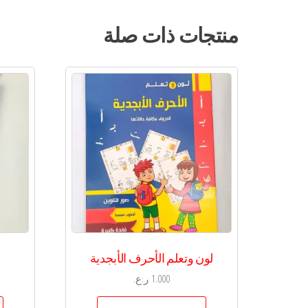
منتجات ذات صلة
لون وتعلم الأحرف الأبجدية
1.000
ر.ع.