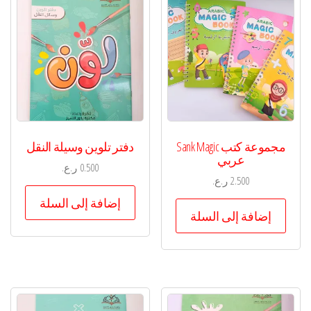
مجموعة كتب Sank Magic
دفتر تلوين وسيلة النقل
عربي
0.500
ر.ع.
2.500
ر.ع.
إضافة إلى السلة
إضافة إلى السلة