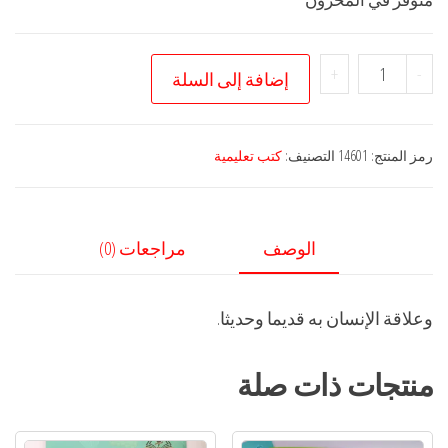
كمية
+
-
إضافة إلى السلة
كتاب
جبل
رمز المنتج:
14601
التصنيف:
كتب تعليمية
الوصف
مراجعات (0)
وعلاقة الإنسان به قديما وحديثا.
منتجات ذات صلة