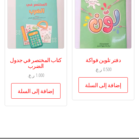
دفتر تلوين فواكة
كتاب المختصر في جدول
الضرب
0.500
ر.ع.
1.000
ر.ع.
إضافة إلى السلة
إضافة إلى السلة