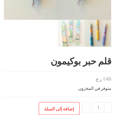
قلم حبر بوكيمون
0.400
ر.ع.
متوفر في المخزون
كمية
+
-
إضافة إلى السلة
قلم