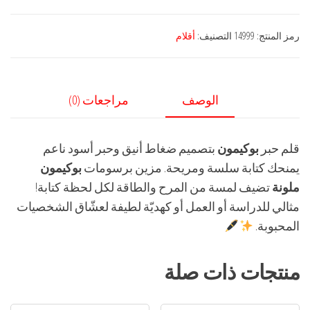
حبر
بوكيمون
رمز المنتج:
14999
التصنيف:
أقلام
الوصف
مراجعات (0)
قلم حبر
بوكيمون
بتصميم ضغاط أنيق وحبر أسود ناعم
يمنحك كتابة سلسة ومريحة. مزين برسومات
بوكيمون
ملونة
تضيف لمسة من المرح والطاقة لكل لحظة كتابة!
مثالي للدراسة أو العمل أو كهديّة لطيفة لعشّاق الشخصيات
المحبوبة.
منتجات ذات صلة