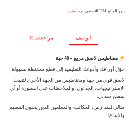
لاصق
40
رمز المنتج:
7984
التصنيف:
مغناطيس
حبة
الوصف
مراجعات (0)
مغناطيس لاصق مربع – 40 حبة
حوّل أوراقك وأدواتك التعليمية إلى قطع ممغنطة بسهولة!
لاصق قوي من جهة ومغناطيس من الجهة الأخرى لتثبيت
الاستراتيجيات، الجداول، والملاحظات على السبورة أو أي
سطح معدني.
مثالي للمدارس، المكاتب، والمعلمين الذين يحبون التنظيم
والإبداع!