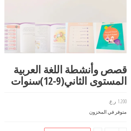
قصص وأنشطة اللغة العربية
المستوى الثاني(9-12)سنوات
1.200
ر.ع.
متوفر في المخزون