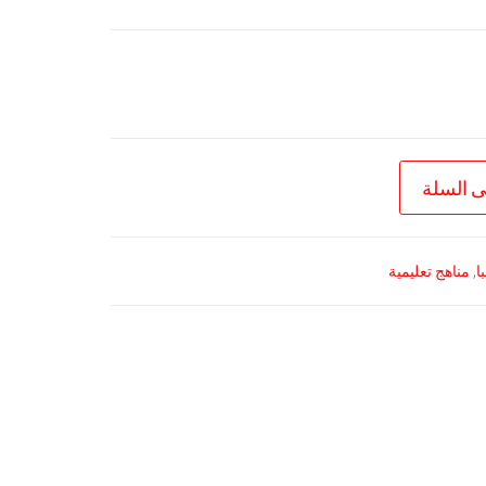
ى السلة
ا
,
مناهج تعليمية