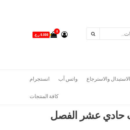
0
0.000 ر.ع.
لاستبدال والاسترجاع
واتس آب
انستجرام
كافة المنتجات
ف حادي عشر الفصل