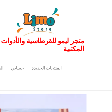
لتجاوز
لى
لمحتوى
متجر ليمو للقرطاسية والأدوات
المكتبية
المنتجات الجديدة
حسابي
ال