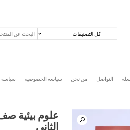
سلة
التواصل
من نحن
سياسة الخصوصية
سياسة ا
علوم بيئية ص
الثاني