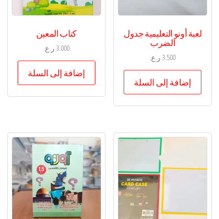
لعبة أونو التعليمية جدول
كتاب المعين
الضرب
3.000
ر.ع.
3.500
ر.ع.
إضافة إلى السلة
إضافة إلى السلة