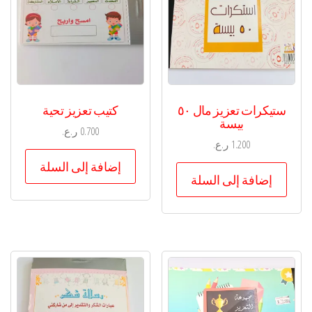
ستيكرات تعزيز مال ٥٠
كتيب تعزيز تحية
بيسة
0.700
ر.ع.
1.200
ر.ع.
إضافة إلى السلة
إضافة إلى السلة