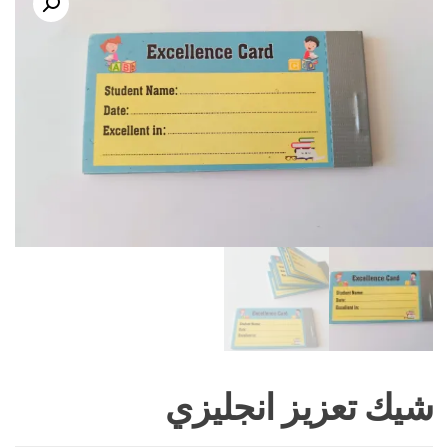
شيك تعزيز انجليزي