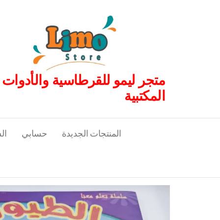
لتجاوز
لى
لمحتوى
متجر ليمو للقرطاسية والأدوات
المكتبية
المنتجات الجديدة
حسابي
ال