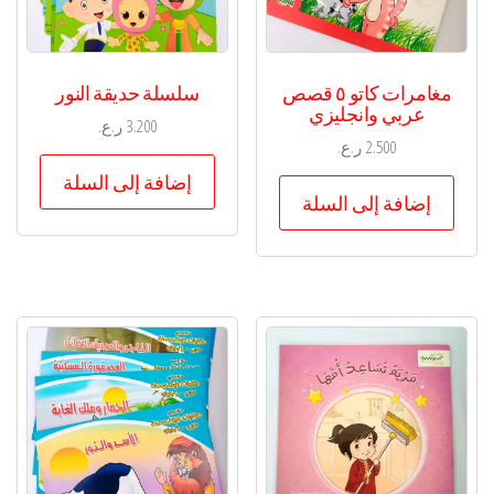
مغامرات كاتو ٥ قصص
سلسلة حديقة النور
عربي وانجليزي
3.200
ر.ع.
2.500
ر.ع.
إضافة إلى السلة
إضافة إلى السلة