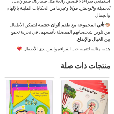
استمتعي بقراءة 6 قصص رائعة مثل
سندريلا، سنو وايت،
الجميلة والوحش، موانا
وغيرها من الحكايات المليئة بالإلهام
والجمال.
تأتي المجموعة مع طقم ألوان خشبية
ليتمكن الأطفال
من تلوين شخصياتهم المفضلة بأنفسهم، في تجربة تجمع
بين
الخيال والإبداع
.
هدية مثالية لتنمية حب القراءة والفن لدى الأطفال!
منتجات ذات صلة