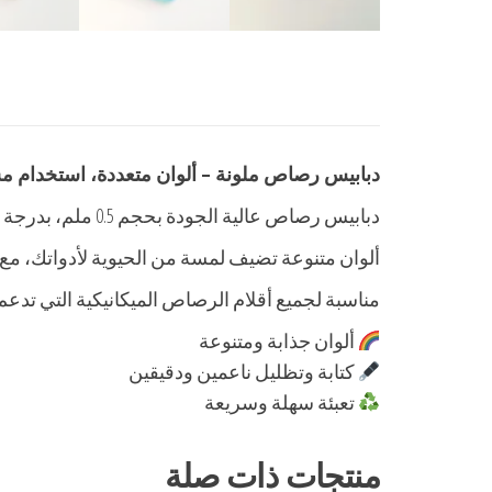
دبابيس رصاص ملونة – ألوان متعددة، استخدام م
دبابيس رصاص عالية الجودة بحجم 0.5 ملم، بدرجة صلابة 2B المثالية للكتابة والرسم.
ألوان متنوعة تضيف لمسة من الحيوية لأدواتك، مع
مناسبة لجميع أقلام الرصاص الميكانيكية التي تدعم حجم .5
ألوان جذابة ومتنوعة
كتابة وتظليل ناعمين ودقيقين
تعبئة سهلة وسريعة
منتجات ذات صلة