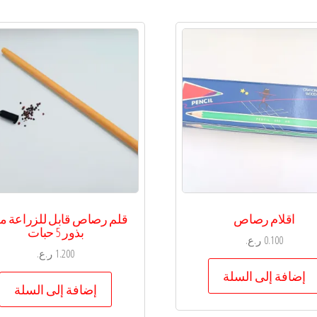
اقلام رصاص
قلم رصاص قابل للزراعة مع
بذور 5 حبات
0.100
ر.ع.
1.200
ر.ع.
إضافة إلى السلة
إضافة إلى السلة