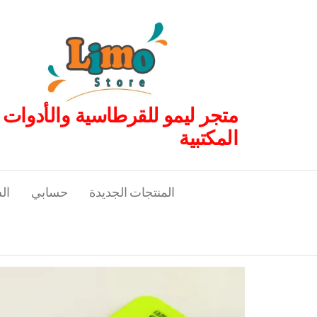
لتجاوز
لى
لمحتوى
متجر ليمو للقرطاسية والأدوات
المكتبية
المنتجات الجديدة
حسابي
ال