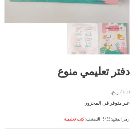
دفتر تعليمي منوع
4.000
ر.ع.
غير متوفر في المخزون
رمز المنتج:
15432
التصنيف:
كتب تعليمية