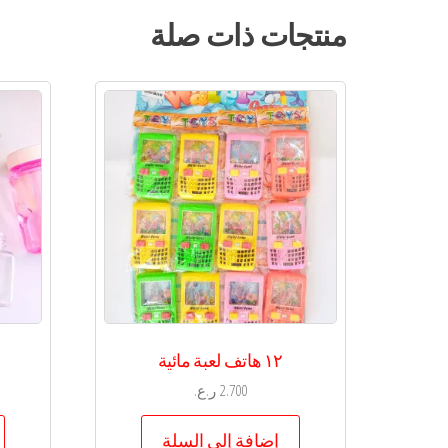
منتجات ذات صلة
١٢ هاتف لعبة مائية
2.700
ر.ع.
إضافة إلى السلة