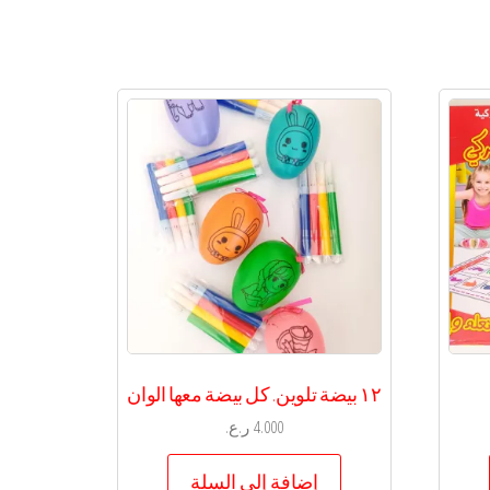
١٢ بيضة تلوين. كل بيضة معها الوان
4.000
ر.ع.
إضافة إلى السلة