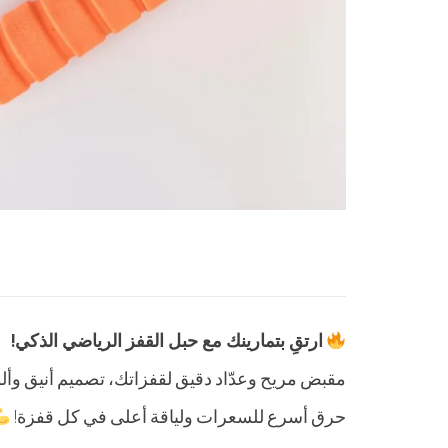
ارتقِ بتمارينك مع حبل القفز الرياضي الذكي!
مقبض مريح وعدّاد دقيق لقفزاتك، تصميم أنيق وأل
حرق أسرع للسعرات ولياقة أعلى في كل قفزة!