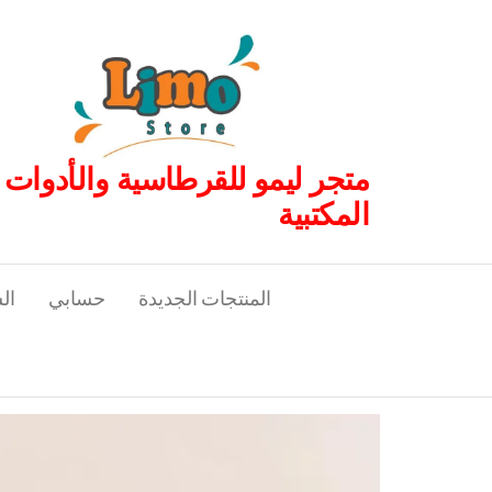
لتجاوز
لى
لمحتوى
متجر ليمو للقرطاسية والأدوات
المكتبية
المنتجات الجديدة
حسابي
ال