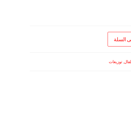
ى السلة
فال
,
توزيعات