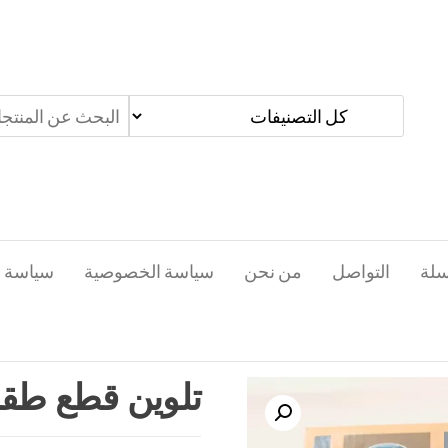
سلة
التواصل
من نحن
سياسة الخصوصية
سياسة ا
تلوين قطع طق