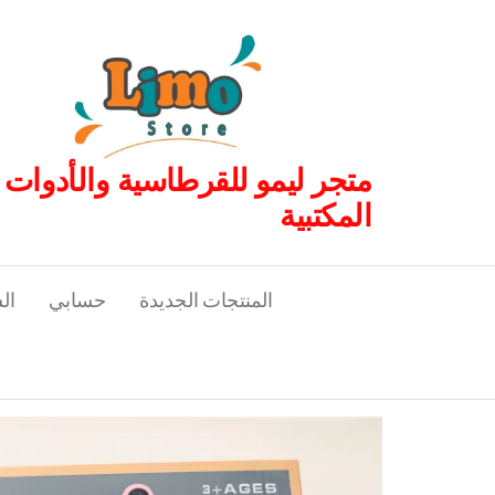
لتجاوز
لى
لمحتوى
متجر ليمو للقرطاسية والأدوات
المكتبية
المنتجات الجديدة
حسابي
ال