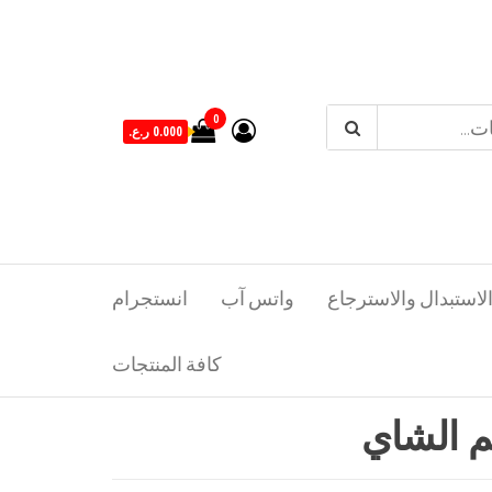
0
0.000 ر.ع.
لاستبدال والاسترجاع
واتس آب
انستجرام
كافة المنتجات
م الشاي