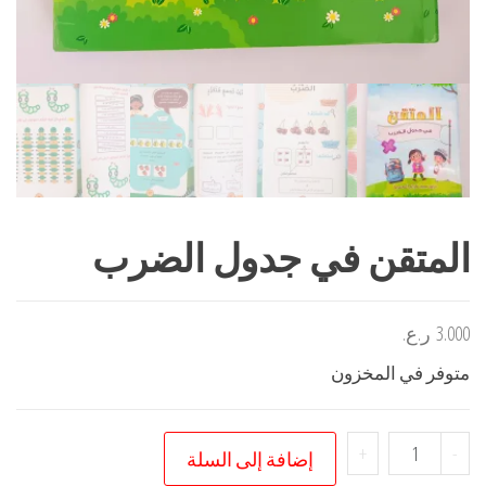
المتقن في جدول الضرب
3.000
ر.ع.
متوفر في المخزون
كمية
+
-
إضافة إلى السلة
المتقن