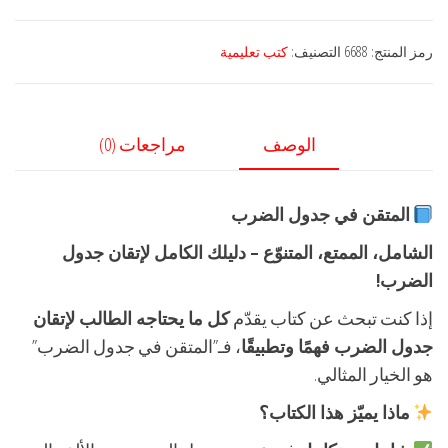
في
جدول
رمز المنتج:
6688
التصنيف:
كتب تعليمية
الضرب
الوصف
مراجعات (0)
المتقن في جدول الضرب
الشامل، الممتع، المتنوّع – دليلك الكامل لإتقان جدول
الضرب!
إذا كنت تبحث عن كتاب يقدّم
كل ما يحتاجه الطالب لإتقان
جدول الضرب فهمًا وتطبيقًا
، فـ”المتقن في جدول الضرب”
هو الخيار المثالي.
ماذا يميّز هذا الكتاب؟