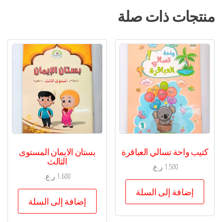
منتجات ذات صلة
كتيب واحة تسالي العباقرة
بستان الايمان المستوى
الثالث
1.500
ر.ع.
1.600
ر.ع.
إضافة إلى السلة
إضافة إلى السلة