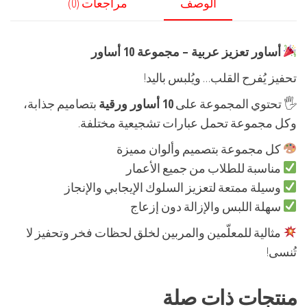
الوصف
مراجعات (0)
أساور تعزيز عربية – مجموعة 10 أساور
تحفيز يُفرح القلب… ويُلبس باليد!
🖐️ تحتوي المجموعة على
10 أساور ورقية
بتصاميم جذابة،
وكل مجموعة تحمل عبارات تشجيعية مختلفة.
كل مجموعة بتصميم وألوان مميزة
مناسبة للطلاب من جميع الأعمار
وسيلة ممتعة لتعزيز السلوك الإيجابي والإنجاز
سهلة اللبس والإزالة دون إزعاج
مثالية للمعلّمين والمربين لخلق لحظات فخر وتحفيز لا
تُنسى!
منتجات ذات صلة