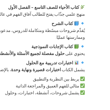
كتاب الأحياء للصف التاسع – الفصل الأول
منهج علمي جذّاب يفتح للطالب آفاق الفهم في عالم ا
كتاب الشرح
يُقدِّم شروحات مبسّطة ومتكاملة للدروس، مدعو
وممارستها عمليًا.
كتاب الإجابات النموذجية
يحتوي على
حلول مفصلة لجميع الأسئلة والأنشطة
اختبارات تدريبية مع الحلول
يشمل الكتاب
اختبارات قصيرة ونهاية وحدة
، بالإ
يربط بين النظرية والتطبيق
مثالي للفهم العميق والمراجعة الذاتية
يشمل شروحات، أنشطة، اختبارات، وحلول