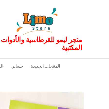
لتجاوز
لى
لمحتوى
متجر ليمو للقرطاسية والأدوات
المكتبية
المنتجات الجديدة
حسابي
ال