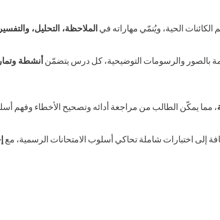
لكائنات الحية، ويُنمّي مهاراته في
الملاحظة، التحليل، والتفسير
مة بالصور والرسومات التوضيحية، كل درس يتضمّن
أنشطة وتماري
، مما يمكّن الطالب من مراجعة أدائه وتصحيح الأخطاء وفهم أسلو
ضافة إلى اختبارات شاملة تحاكي أسلوب الامتحانات الرسمية، مع
إ