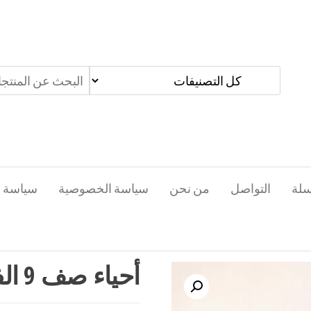
سلة
التواصل
من نحن
سياسة الخصوصية
سياسة ا
أحياء صف 9 الفصل الأول