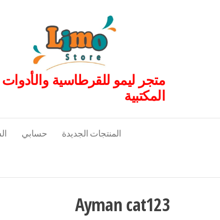
لتجاوز
لى
لمحتوى
متجر ليمو للقرطاسية والأدوات
المكتبية
المنتجات الجديدة
حسابي
ال
Ayman cat123