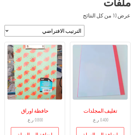
ملفات
عرض ⁦10⁩ من كل النتائج
تغليف المجلدات
حافظة اوراق
0.400
ر.ع.
0.800
ر.ع.
إضافة إلى السلة
إضافة إلى السلة