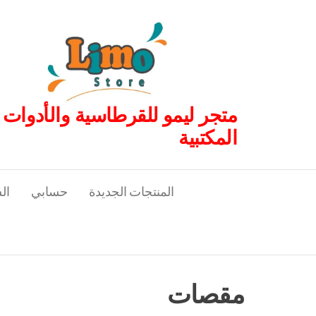
لتجاوز
لى
لمحتوى
متجر ليمو للقرطاسية والأدوات
المكتبية
المنتجات الجديدة
حسابي
ال
مقصات