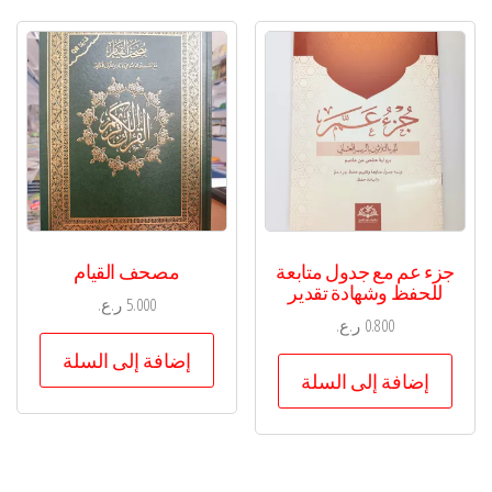
جزء عم مع جدول متابعة
مصحف القيام
للحفظ وشهادة تقدير
5.000
ر.ع.
0.800
ر.ع.
إضافة إلى السلة
إضافة إلى السلة