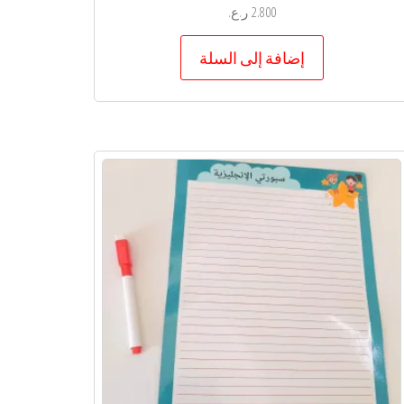
2.800
ر.ع.
إضافة إلى السلة