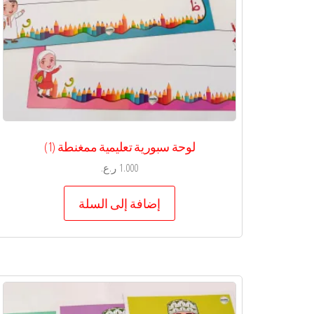
لوحة سبورية تعليمية ممغنطة (1)
1.000
ر.ع.
إضافة إلى السلة