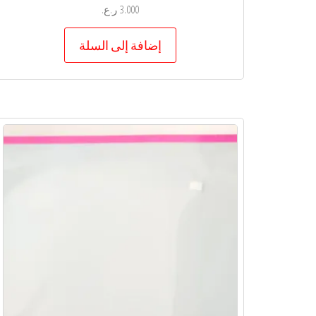
3.000
ر.ع.
إضافة إلى السلة