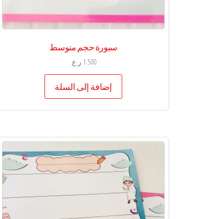
سبورة حجم متوسط
1.500
ر.ع.
إضافة إلى السلة