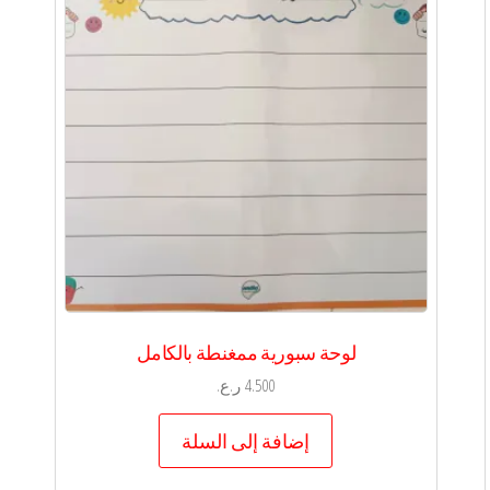
لوحة سبورية ممغنطة بالكامل
4.500
ر.ع.
إضافة إلى السلة