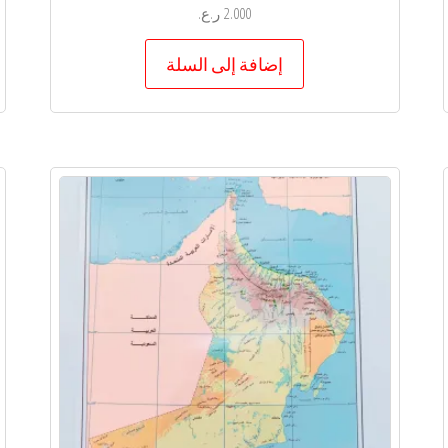
2.000
ر.ع.
إضافة إلى السلة