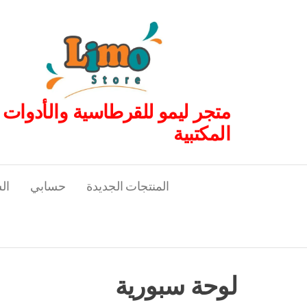
لتجاوز
لى
لمحتوى
متجر ليمو للقرطاسية والأدوات
المكتبية
المنتجات الجديدة
حسابي
ال
لوحة سبورية