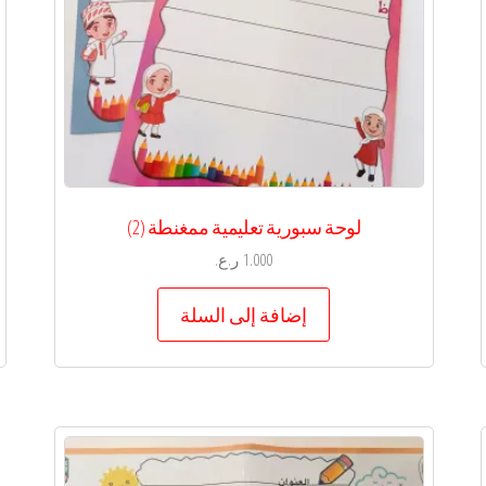
لوحة سبورية تعليمية ممغنطة (2)
1.000
ر.ع.
إضافة إلى السلة