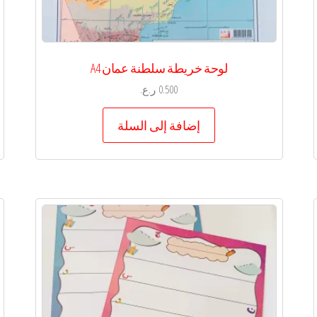
لوحة خريطة سلطنة عمان A4
0.500
ر.ع.
إضافة إلى السلة