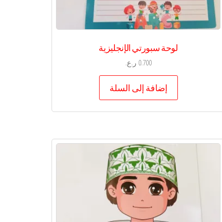
لوحة سبورتي الإنجليزية
0.700
ر.ع.
إضافة إلى السلة