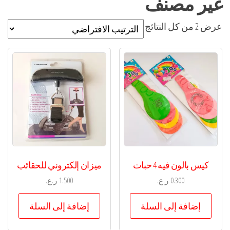
غير مصنف
عرض ⁦2⁩ من كل النتائج
كيس بالون فيه 4 حبات
ميزان إلكتروني للحقائب
0.300
ر.ع.
1.500
ر.ع.
إضافة إلى السلة
إضافة إلى السلة