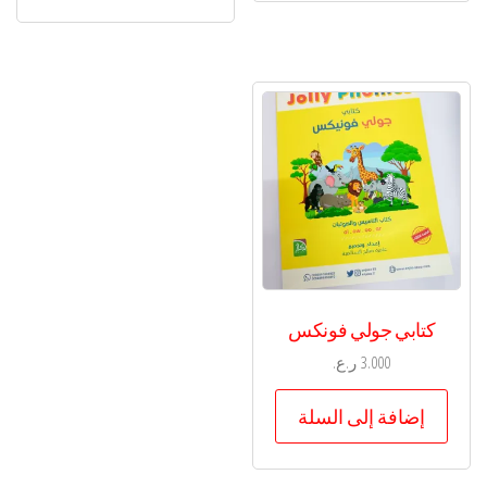
كتابي جولي فونكس
3.000
ر.ع.
إضافة إلى السلة