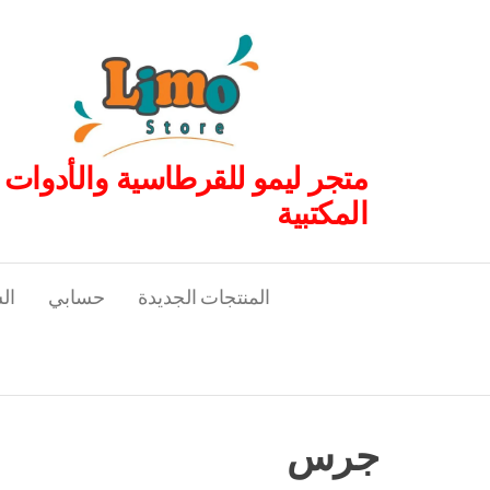
لتجاوز
لى
لمحتوى
متجر ليمو للقرطاسية والأدوات
المكتبية
المنتجات الجديدة
حسابي
ال
جرس