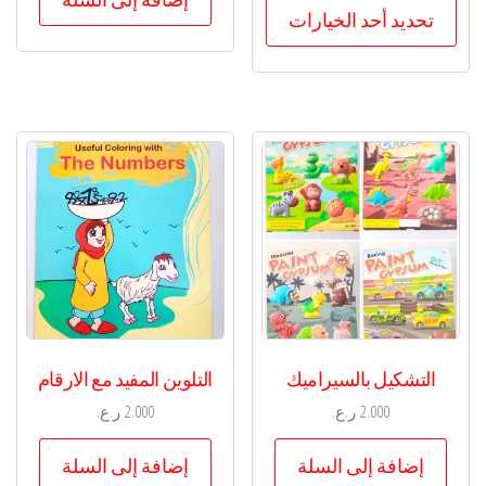
هناك
تحديد أحد الخيارات
العديد
من
الأشكال
المختلفة
لهذا
المنتج.
يمكن
اختيار
الخيارات
على
صفحة
المنتج
التشكيل بالسيراميك
التلوين المفيد مع الارقام
2.000
ر.ع.
2.000
ر.ع.
إضافة إلى السلة
إضافة إلى السلة