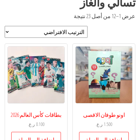
تسالي وألغاز
عرض 1–12 من أصل 23 نتيجة
اونو طوفان الاقصى
بطاقات كأس العالم 2026
1.500
ر.ع.
0.100
ر.ع.
إضافة إلى السلة
إضافة إلى السلة