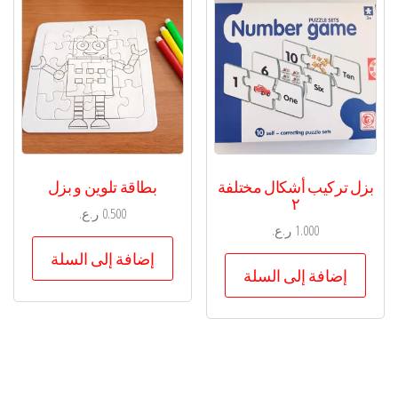
بزل تركيب أشكال مختلفة
بطاقة تلوين و بزل
٢
0.500
ر.ع.
1.000
ر.ع.
إضافة إلى السلة
إضافة إلى السلة