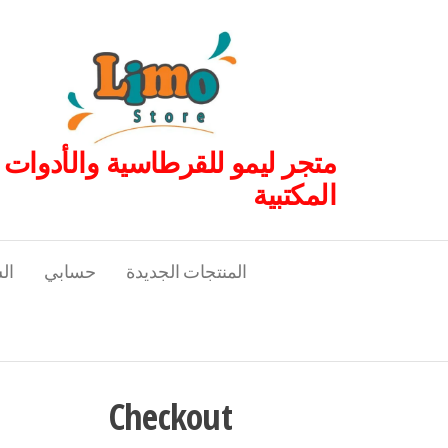
لتجاوز
لى
لمحتوى
متجر ليمو للقرطاسية والأدوات
المكتبية
المنتجات الجديدة
حسابي
ال
Checkout