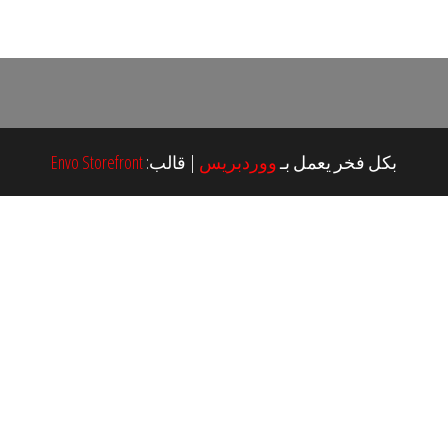
بكل فخر يعمل بـ
ووردبريس
|
قالب:
Envo Storefront